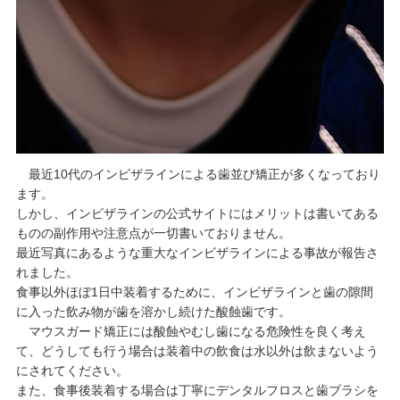
最近10代のインビザラインによる歯並び矯正が多くなっており
ます。
しかし、インビザラインの公式サイトにはメリットは書いてある
ものの副作用や注意点が一切書いておりません。
最近写真にあるような重大なインビザラインによる事故が報告さ
れました。
食事以外ほぼ1日中装着するために、インビザラインと歯の隙間
に入った飲み物が歯を溶かし続けた酸蝕歯です。
マウスガード矯正には酸蝕やむし歯になる危険性を良く考え
て、どうしても行う場合は装着中の飲食は水以外は飲まないよう
にされてください。
また、食事後装着する場合は丁寧にデンタルフロスと歯ブラシを