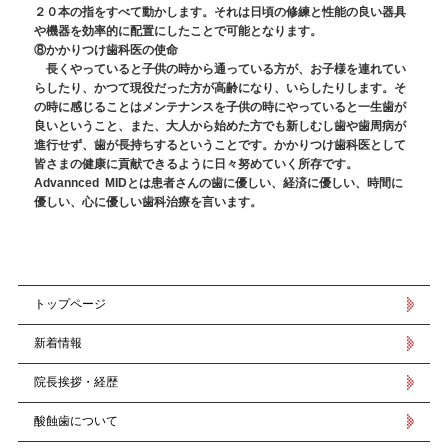
２０本の指をすべて動かします。それは日頃の修練と性能の良い器具
や機器を効率的に配置にしたことで可能となります。
⑧かかりつけ歯科医の使命
長くやっていると子供の時から通っている方が、お子様を連れてい
らしたり、かつて現役だった方が高齢になり、いらしたりします。そ
の時に感じることはメンテナンスを子供の時にやっていると一生歯が
良いということ、また、大人から始めた方でも新しむし歯や歯周病が
進行せず、歯が長持ちするということです。かかりつけ歯科医として
皆さまの健康に貢献できるように日々努めていく所存です。
Advannced MIDとは患者さんの歯に優しい、経済に優しい、時間に
優しい、心に優しい歯科治療を言います。
トップページ
新着情報
院長挨拶・経歴
酸蝕歯について