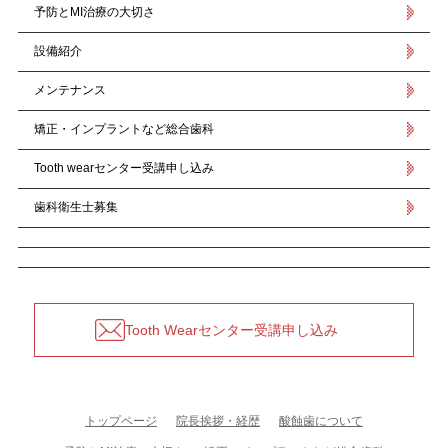
予防とMI治療の大切さ
設備紹介
メンテナンス
矯正・インプラントなど総合歯科
Tooth wearセンター受講申し込み
歯科衛生士募集
Tooth Wearセンター受講申し込み
トップページ
院長挨拶・経歴
酸蝕歯について