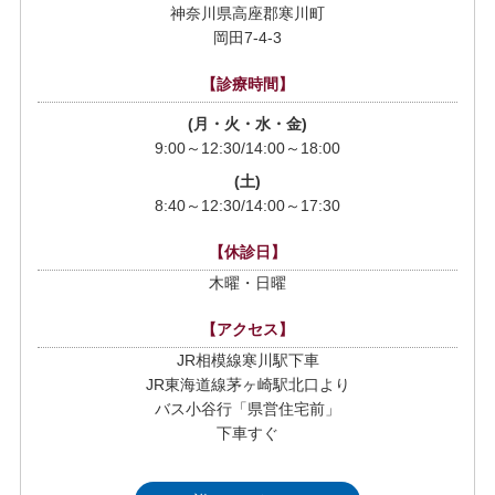
神奈川県高座郡寒川町
岡田7-4-3
【診療時間】
(月・火・水・金)
9:00～12:30/14:00～18:00
(土)
8:40～12:30/14:00～17:30
【休診日】
木曜・日曜
【アクセス】
JR相模線寒川駅下車
JR東海道線茅ヶ崎駅北口より
バス小谷行「県営住宅前」
下車すぐ